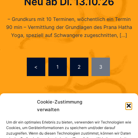
Neu ab Di. 13.10.’26
– Grundkurs mit 10 Terminen, wöchentlich ein Termin
90 min – Vermittlung der Grundlagen des Prana Hatha
Yoga, speziell auf Schwangere zugeschnitten, […]
Seitennummerierung
<
1
2
3
der
Beiträge
Cookie-Zustimmung
verwalten
Um dir ein optimales Erlebnis zu bieten, verwenden wir Technologien wie
Cookies, um Geräteinformationen zu speichern und/oder darauf
Suchen
zuzugreifen. Wenn du diesen Technologien zustimmst, können wir Daten
nach: