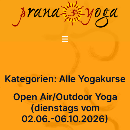
Zum
Inhalt
springen
Menü
umschalten
Kategorien:
Alle Yogakurse
Open Air/Outdoor Yoga
(dienstags vom
02.06.-06.10.2026)