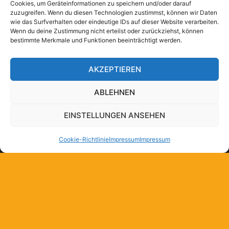
Cookies, um Geräteinformationen zu speichern und/oder darauf
zuzugreifen. Wenn du diesen Technologien zustimmst, können wir Daten
wie das Surfverhalten oder eindeutige IDs auf dieser Website verarbeiten.
Wenn du deine Zustimmung nicht erteilst oder zurückziehst, können
bestimmte Merkmale und Funktionen beeinträchtigt werden.
AKZEPTIEREN
ABLEHNEN
EINSTELLUNGEN ANSEHEN
Cookie-Richtlinie
Impressum
Impressum
Suchen
nach:
Impressum
Cookie-Richtlinie (EU)