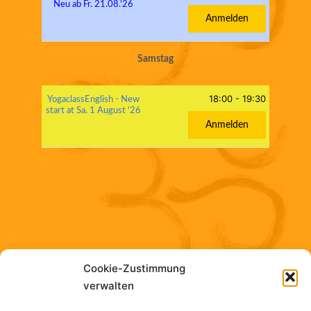
Neu ab Fr. 21.08.'26
Anmelden
Samstag
18:00
-
19:30
YogaclassEnglish - New
start at Sa. 1 August '26
Anmelden
Cookie-Zustimmung
verwalten