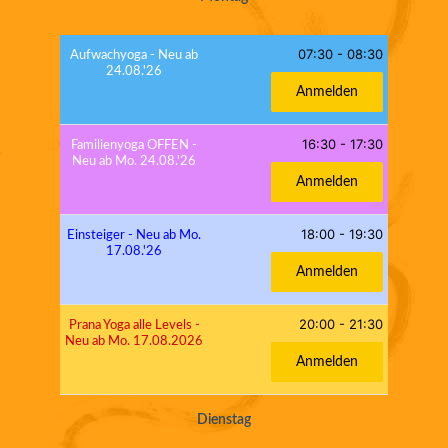
07:30
-
08:30
Aufwachyoga - Neu ab
24.08.'26
Anmelden
16:30
-
17:30
Familienyoga OFFEN -
Neu ab Mo. 24.08.'26
Anmelden
18:00
-
19:30
Einsteiger - Neu ab Mo.
17.08.'26
Anmelden
20:00
-
21:30
Prana Yoga alle Levels -
Neu ab Mo. 17.08.2026
Anmelden
Dienstag