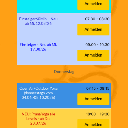
Anmelden
07:30
-
08:30
Einsteiger60Min. - Neu
ab Mi. 12.08.'26
Anmelden
09:00
-
10:30
Einsteiger - Neu ab Mi.
19.08.'26
Anmelden
Donnerstag
07:15
-
08:15
Open Air/Outdoor Yoga
(donnerstags vom
04.06.-08.10.2026)
Anmelden
18:00
-
19:30
NEU: Prana Yoga alle
Levels - ab Do.
23.07.’26
Anmelden