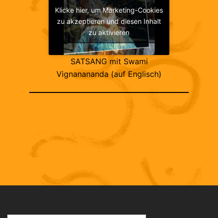
Klicke hier, um Marketing-Cookies
zu akzeptieren und diesen Inhalt
zu aktivieren
SATSANG mit Swami
Vignanananda (auf Englisch)