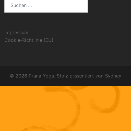
Suchen
nach:
Impressum
Cookie-Richtlinie (EU)
© 2026 Prana Yoga. Stolz präsentiert von
Sydney