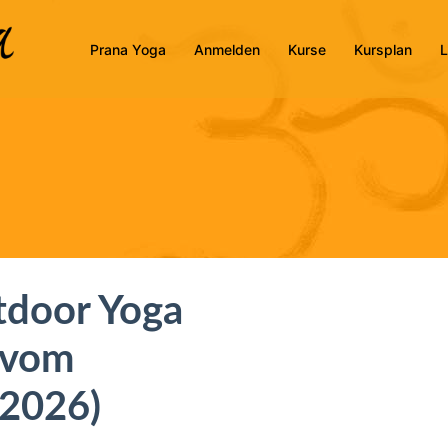
Prana Yoga
Anmelden
Kurse
Kursplan
L
tdoor Yoga
 vom
.2026)