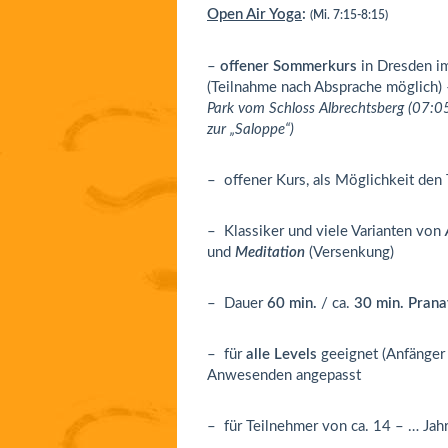
Open Air Yoga
:
(Mi. 7:15-8:15)
–
offener Sommerkurs
in Dresden i
(Teilnahme nach Absprache möglich)
Park vom Schloss Albrechtsberg (07:0
zur „Saloppe“)
– offener Kurs, als Möglichkeit den 
– Klassiker und viele Varianten von
und
Meditation
(Versenkung)
– Dauer
60 min.
/ ca.
30 min. Pran
– für
alle Levels
geeignet (Anfänger 
Anwesenden angepasst
– für Teilnehmer von ca. 14 – … Jah