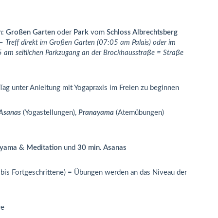
m:
Großen Garten
oder
Park
vom
Schloss Albrechtsberg
 –
Treff direkt im Großen Garten (07:05 am Palais) oder im
5 am seitlichen Parkzugang an der Brockhausstraße = Straße
Tag unter Anleitung mit Yogapraxis im Freien zu beginnen
Asanas
(Yogastellungen),
Pranayama
(Atemübungen)
ayama & Meditation
und
30 min. Asanas
bis Fortgeschrittene) = Übungen werden an das Niveau der
re