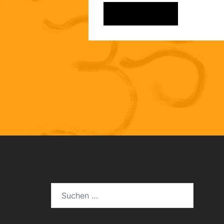
ANMELDEN
Suchen
nach: