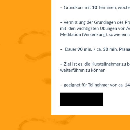
– Grundkurs mit
10
Terminen, wöche
– Vermittlung der Grundlagen des Pr
mit den wichtigsten Übungen von A
Meditation (Versenkung), sowie einf
–
Dauer
90 min.
/ ca.
30 min. Pran
– Ziel ist es, die Kursteilnehmer zu 
weiterführen zu können
– geeignet für Teilnehmer von ca. 14
ANMELDEN