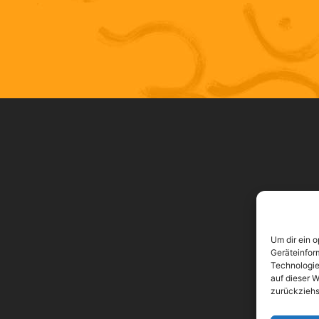
Um dir ein 
Geräteinfor
Technologie
auf dieser W
zurückziehs