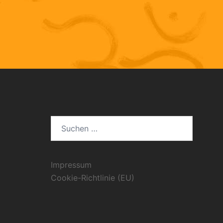
Suchen
nach:
Impressum
Cookie-Richtlinie (EU)