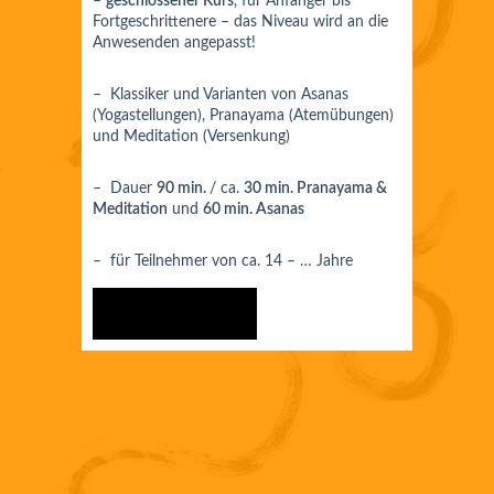
–
geschlossener Kurs
, für Anfänger bis
Fortgeschrittenere – das Niveau wird an die
Anwesenden angepasst!
– Klassiker und Varianten von Asanas
(Yogastellungen), Pranayama (Atemübungen)
und Meditation (Versenkung)
– Dauer
90 min.
/ ca.
30 min. Pranayama &
Meditation
und
60 min. Asanas
– für Teilnehmer von ca. 14 – … Jahre
ANMELDEN